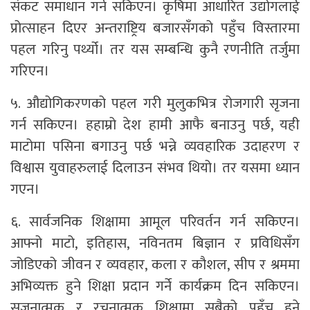
संकट समाधान गर्न सकिएन। कृषिमा आधारित उद्योगलाई
प्रोत्साहन दिएर अन्तराष्ट्रिय बजारसँगको पहुँच विस्तारमा
पहल गरिनु पर्थ्यो। तर यस सम्बन्धि कुनै रणनीति तर्जुमा
गरिएन।
५. औद्योगिकरणको पहल गरी मुलुकभित्र रोजगारी सृजना
गर्न सकिएन। हहाम्रो देश हामी आफै बनाउनु पर्छ, यही
माटोमा पसिना बगाउनु पर्छ भन्ने व्यवहारिक उदाहरण र
विश्वास युवाहरुलाई दिलाउन संभव थियो। तर यसमा ध्यान
गएन।
६. सार्वजनिक शिक्षामा आमूल परिवर्तन गर्न सकिएन।
आफ्नो माटो, इतिहास, नविनतम बिज्ञान र प्रविधिसँग
जोडिएको जीवन र व्यवहार, कला र कौशल, सीप र श्रममा
अभिव्यक्त हुने शिक्षा प्रदान गर्ने कार्यक्रम दिन सकिएन।
सृजनात्मक र रचनात्मक शिक्षामा सबैको पहुँच हुने