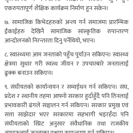
एकरुपतापूर्ण शैक्षिक कार्यक्रम निर्माण हुन सकेन।
७. सामाजिक किभेदहरुको अन्त्य गर्न समाजमा प्रारम्भिक
ईकाईहरु देखिनै सामाजिक सांस्कृतिक रुपान्तरण
आन्दोलनको निरन्तरता दिनु पर्नेथियो, भएन।
८. स्वास्थ्यमा आम जनताको पहुँच पुर्याउन सकिएन। स्वास्थ्य
क्षेत्रमा सुधार गरी स्वस्थ जीवन र उपचारबारे जनतालाई
ढुक्क बनाउन सकिएन।
९. संघीयतको कार्यान्वयन र सम्वर्ड्धन गर्न सकिएन। संघ,
प्रदेश र स्थानीय तहमा आफ्नो सरकार हुदाँहुँदै पनि तिनलाई
प्रभावकारी ढंगले सञ्चालन गर्न सकिएन। सरकार प्रमुख एवं
सत्ता साझेदार भएर सरकारमा सहभागी भइरहँदा पनि
संघीयताको स्प्रिट अनुसार संवैधानिक तथा राजकीय
अंगहरुलाई जनताका पक्षमा रुपान्तरण गर्न सकिएन।