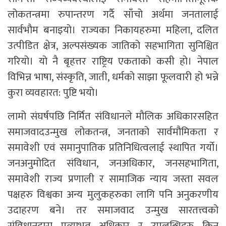
लोकतन्त्रमा रुपान्तरण गर्दै साँचो अर्थमा जनतालाई
सार्वभौम बनाइयो। राज्यका निकायहरुमा महिला, दलित
उत्पीडित क्षेत्र, अल्पसंख्यक जातिको सहभागिता सुनिश्चित
गरियो। यो नै बृहत्तर राष्ट्रिय एकताको कसी हो। नेपाल
विभिन्न भाषा, संस्कृति, जाती, धर्मको साझा फूलवारी हो भन्ने
कुरा व्यवहारत: पुष्टि भयो।
लामो संघर्षपछि निर्मित संविधानले मौलिक अधिकारसहित
समाजवादउन्मुख लोकतन्त्र, जनताको सार्वमौमिकता र
समावेशी एवं समानुपातिक प्रतिनिधित्वलाई स्थापित गर्यो।
जनअनुमोदित संविधान, जनअधिकार, जनसहभागिता,
समावेशी राज्य प्रणाली र सामाजिक न्याय जस्ता सवल
पक्षहरु विश्वका अन्य मुलुकहरुका लागि पनि अनुकरणीय
उदाहरण बने। तर समाजवाद उन्मुख सारतत्त्वको
संविधानद्वारा प्रत्याभूत अधिकार र उपलब्धिहरु किन