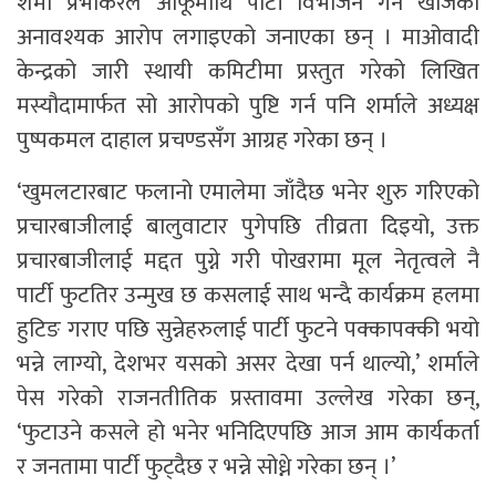
शर्मा प्रभाकरले आफूमाथि पार्टी विभाजन गर्न खोजेको
अनावश्यक आरोप लगाइएको जनाएका छन् । माओवादी
केन्द्रको जारी स्थायी कमिटीमा प्रस्तुत गरेको लिखित
मस्यौदामार्फत सो आरोपको पुष्टि गर्न पनि शर्माले अध्यक्ष
पुष्पकमल दाहाल प्रचण्डसँग आग्रह गरेका छन् ।
‘खुमलटारबाट फलानो एमालेमा जाँदैछ भनेर शुरु गरिएको
प्रचारबाजीलाई बालुवाटार पुगेपछि तीव्रता दिइयो, उक्त
प्रचारबाजीलाई मद्दत पुग्ने गरी पोखरामा मूल नेतृत्वले नै
पार्टी फुटतिर उन्मुख छ कसलाई साथ भन्दै कार्यक्रम हलमा
हुटिङ गराए पछि सुन्नेहरुलाई पार्टी फुटने पक्कापक्की भयो
भन्ने लाग्यो, देशभर यसको असर देखा पर्न थाल्यो,’ शर्माले
पेस गरेको राजनतीतिक प्रस्तावमा उल्लेख गरेका छन्,
‘फुटाउने कसले हो भनेर भनिदिएपछि आज आम कार्यकर्ता
र जनतामा पार्टी फुट्दैछ र भन्ने सोध्ने गरेका छन् ।’