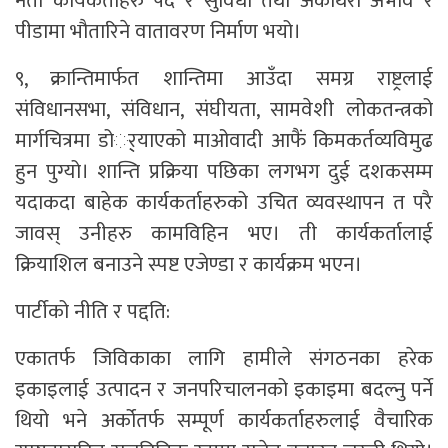
नेता कार्यकर्ताहरु पद र सुविधा तथा अर्कोथरी अभाव र
पीडामा भौतारिने वातावरण निर्माण भयो।
९, क्रान्तिमार्फत शान्तिमा आउँदा समग्र राष्ट्रलाई
संविधानसभा, संविधान, संघीयता, सामवेशी लोकतन्त्रको
मार्गचित्रमा डोर्‌्याएको माओवादी आफैं किमकर्तव्यविमुढ
हुन पुग्यो। शान्ति प्रक्रिया पछिका लगभग दुई दशकसम्म
यदाकदा बाहेक कार्यकर्ताहरुको उचित व्यवस्थापन त परै
जावस्‌ उनीहरु कामविहिन भए। ती कार्यकर्तालाई
क्रियाशिल बनाउने स्पष्ट एजेण्डा र कार्यक्रम भएन।
पार्टीको नीति र पद्दति:
एकातर्फ जिविकाका लागि हामीले संगठनका हरेक
इकाइलाई उत्पादन र जनपरिचालनको इकाइमा बदल्नु पर्ने
थियो भने अर्कोतर्फ सम्पूर्ण कार्यकर्ताहरुलाई वैचारिक