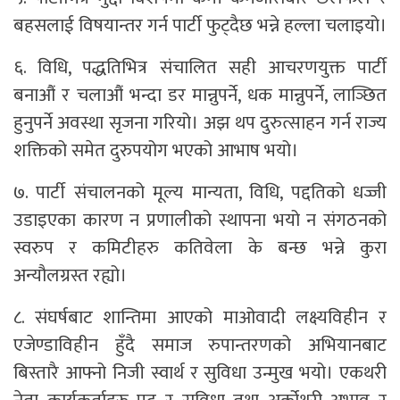
बहसलाई विषयान्तर गर्न पार्टी फुट्दैछ भन्ने हल्ला चलाइयो।
६. विधि, पद्धतिभित्र संचालित सही आचरणयुक्त पार्टी
बनाऔं र चलाऔं भन्दा डर मान्नुपर्ने, धक मान्नुपर्ने, लाञ्छित
हुनुपर्ने अवस्था सृजना गरियो। अझ थप दुरुत्साहन गर्न राज्य
शक्तिको समेत दुरुपयोग भएको आभाष भयो।
७. पार्टी संचालनको मूल्य मान्यता, विधि, पद्दतिको धज्जी
उडाइएका कारण न प्रणालीको स्थापना भयो न संगठनको
स्वरुप र कमिटीहरु कतिवेला के बन्छ भन्ने कुरा
अन्यौलग्रस्त रह्यो।
८. संघर्षबाट शान्तिमा आएको माओवादी लक्ष्यविहीन र
एजेण्डाविहीन हुँदै समाज रुपान्तरणको अभियानबाट
बिस्तारै आफ्नो निजी स्वार्थ र सुविधा उन्मुख भयो। एकथरी