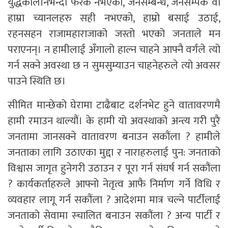
युद्धकालीनभन्दा फरक नभएको, जनसम्बन्ध, जनसम्पर्क वा
हाम्रा च्यानलहरु सही नभएको, हाम्रो बसाई उठाई,
रहनसहन राजामहाराजाको जस्तो भएको जनताले मन
पराएनन्‌। न हामीलाई अँगालो हाल्न चाहने आफ्नै वर्गले त्यो
गर्न सक्ने अवस्था छ न सुमसुम्याउन चाहनेहरुले त्यो अवसर
पाउने स्थिति छ।
सीमित मान्छेको घेरामा टाढैबाट दर्शनभेट हुने वातावरणमै
हामी रमाउन थाल्यौं। के हामी यो अवस्थाको अन्त्य गरी पुरै
जनतामा जानसक्ने वातावरण बनाउन सकौंला ? हामीले
जनताका लागि उठाएका मुद्दा र नाराहरुलाई पुन: जनताको
विश्वास जागृत हुनेगरी उठाउन र पूरा गर्न संघर्ष गर्न सकौंला
? कार्यकर्ताहरुले आफ्नो नेतृत्व आफै निर्माण गर्ने विधि र
व्यवहार लागू गर्न सकौंला ? आदेशमा मात्र चल्ने पार्टीलाई
जनताको सेवामा स्चालित बनाउन सकौंला ? अन्य पार्टी र