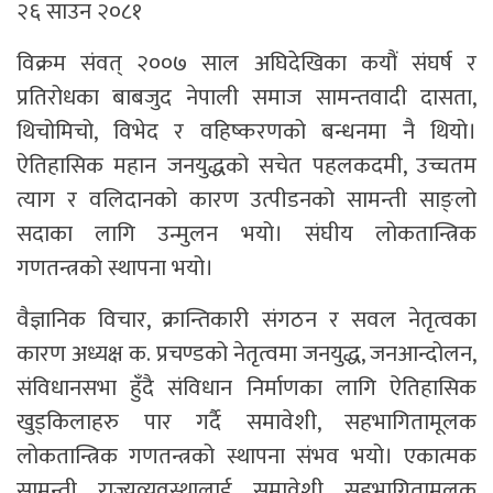
२६ साउन २०८१
विक्रम संवत्‌ २००७ साल अघिदेखिका कयौं संघर्ष र
प्रतिरोधका बाबजुद नेपाली समाज सामन्तवादी दासता,
थिचोमिचो, विभेद र वहिष्करणको बन्धनमा नै थियो।
ऐतिहासिक महान जनयुद्धको सचेत पहलकदमी, उच्चतम
त्याग र वलिदानको कारण उत्पीडनको सामन्ती साङ्लो
सदाका लागि उन्मुलन भयो। संघीय लोकतान्त्रिक
गणतन्त्रको स्थापना भयो।
वैज्ञानिक विचार, क्रान्तिकारी संगठन र सवल नेतृत्वका
कारण अध्यक्ष क. प्रचण्डको नेतृत्वमा जनयुद्ध, जनआन्दोलन,
संविधानसभा हुँदै संविधान निर्माणका लागि ऐतिहासिक
खुड्किलाहरु पार गर्दै समावेशी, सहभागितामूलक
लोकतान्त्रिक गणतन्त्रको स्थापना संभव भयो। एकात्मक
सामन्ती राज्यव्यवस्थालाई समावेशी सहभागितामूलक