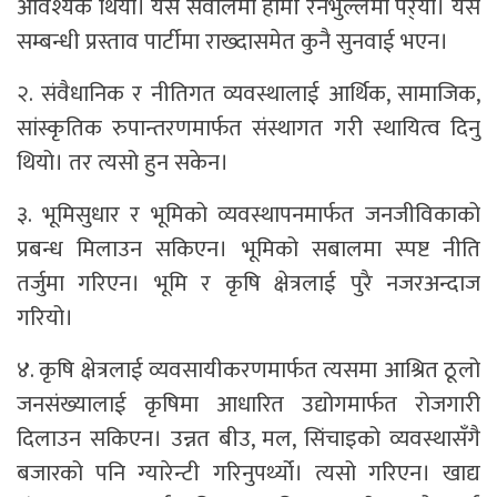
आवश्यक थियो। यस सवालमा हामी रनभुल्लमा पर्‌यौं। यस
सम्बन्धी प्रस्ताव पार्टीमा राख्दासमेत कुनै सुनवाई भएन।
२. संवैधानिक र नीतिगत व्यवस्थालाई आर्थिक, सामाजिक,
सांस्कृतिक रुपान्तरणमार्फत संस्थागत गरी स्थायित्व दिनु
थियो। तर त्यसो हुन सकेन।
३. भूमिसुधार र भूमिको व्यवस्थापनमार्फत जनजीविकाको
प्रबन्ध मिलाउन सकिएन। भूमिको सबालमा स्पष्ट नीति
तर्जुमा गरिएन। भूमि र कृषि क्षेत्रलाई पुरै नजरअन्दाज
गरियो।
४. कृषि क्षेत्रलाई व्यवसायीकरणमार्फत त्यसमा आश्रित ठूलो
जनसंख्यालाई कृषिमा आधारित उद्योगमार्फत रोजगारी
दिलाउन सकिएन। उन्नत बीउ, मल, सिंचाइको व्यवस्थासँगै
बजारको पनि ग्यारेन्टी गरिनुपर्थ्यो। त्यसो गरिएन। खाद्य