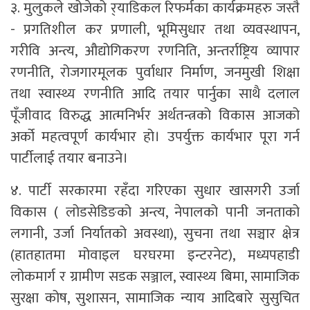
३. मुलुकले खोजेको र्‌याडिकल रिफर्मका कार्यक्रमहरु जस्तै
- प्रगतिशील कर प्रणाली, भूमिसुधार तथा व्यवस्थापन,
गरीवि अन्त्य, औद्योगिकरण रणनिति, अन्तर्राष्ट्रिय व्यापार
रणनीति, रोजगारमूलक पुर्वाधार निर्माण, जनमुखी शिक्षा
तथा स्वास्थ्य रणनीति आदि तयार पार्नुका साथै दलाल
पूँजीवाद विरुद्ध आत्मनिर्भर अर्थतन्त्रको विकास आजको
अर्को महत्वपूर्ण कार्यभार हो। उपर्युक्त कार्यभार पूरा गर्न
पार्टीलाई तयार बनाउने।
४. पार्टी सरकारमा रहँदा गरिएका सुधार खासगरी उर्जा
विकास ( लोडसेडिङको अन्त्य, नेपालको पानी जनताको
लगानी, उर्जा निर्यातको अवस्था), सुचना तथा सञ्चार क्षेत्र
(हातहातमा मोवाइल घरघरमा इन्टरनेट), मध्यपहाडी
लोकमार्ग र ग्रामीण सडक सञ्जाल, स्वास्थ्य बिमा, सामाजिक
सुरक्षा कोष, सुशासन, सामाजिक न्याय आदिबारे सुसुचित