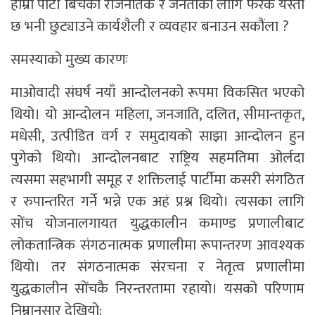
हाम्रो पार्टी बिचको राजनैतिक र जनताको लागि फरक यस्तो
छ भनी छुट्याउने कार्यशैली र व्यवहार बनाउन सकौंला ?
समस्याको मुख्य कारणः
माओवादी संघर्ष नयाँ आन्दोलनको रूपमा विकसित भएको
थियो। यो आन्दोलन महिला, जनजाति, दलित, सीमान्तकृत,
मधेसी, उत्पीडित वर्ग र समुदायको साझा आन्दोलन हुन
पुगेको थियो। आन्दोलनबाट राष्ट्रिय सहमतिमा ओर्लदा
त्यसमा सहभागी समूह र शक्तिलाई पार्टीमा कसरी संगठित
र रुपान्तरित गर्ने भन्ने एक अहं प्रश्न थियो। त्यसका लागि
सोंच योजनालगायत युद्धकालीन कमाण्ड प्रणालीबाट
लोकतान्त्रिक संगठनात्मक प्रणालीमा रूपान्तरण आवश्यक
थियो। तर संगठनात्मक संरचना र नेतृत्व प्रणालीमा
युद्धकालीन सोंचकै निरन्तरतामा रहायो। यसको परिणाम
निम्नानुसार देखियो: