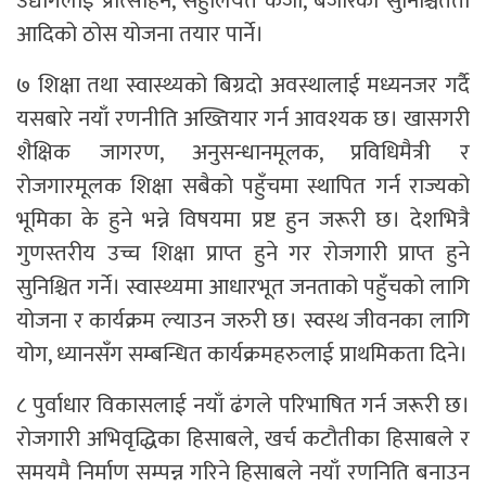
उद्योगलाई प्रोत्साहन, सहुलियत कर्जा, बजारको सुनिश्चितता
आदिको ठोस योजना तयार पार्ने।
७ शिक्षा तथा स्वास्थ्यको बिग्रदो अवस्थालाई मध्यनजर गर्दै
यसबारे नयाँ रणनीति अख्तियार गर्न आवश्यक छ। खासगरी
शैक्षिक जागरण, अनुसन्धानमूलक, प्रविधिमैत्री र
रोजगारमूलक शिक्षा सबैको पहुँचमा स्थापित गर्न राज्यको
भूमिका के हुने भन्ने विषयमा प्रष्ट हुन जरूरी छ। देशभित्रै
गुणस्तरीय उच्च शिक्षा प्राप्त हुने गर रोजगारी प्राप्त हुने
सुनिश्चित गर्ने। स्वास्थ्यमा आधारभूत जनताको पहुँचको लागि
योजना र कार्यक्रम ल्याउन जरुरी छ। स्वस्थ जीवनका लागि
योग, ध्यानसँग सम्बन्धित कार्यक्रमहरुलाई प्राथमिकता दिने।
८ पुर्वाधार विकासलाई नयाँ ढंगले परिभाषित गर्न जरूरी छ।
रोजगारी अभिवृद्धिका हिसाबले, खर्च कटौतीका हिसाबले र
समयमै निर्माण सम्पन्न गरिने हिसाबले नयाँ रणनिति बनाउन