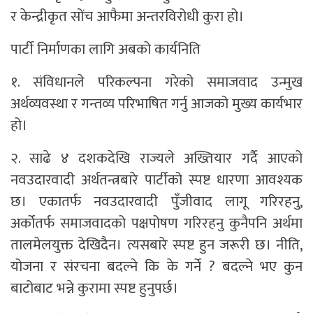
र केन्द्रीकृत सोंच आफैमा अन्तरविरोधी कुरा हो।
पार्टी निर्माणका लागि अबको कार्यनिति
१. संविधानले परिकल्पना गरेको समाजवाद उन्मुख
अर्थव्यवस्था र गन्तव्य परिभाषित गर्नु आजको मुख्य कार्यभार
हो।
२. साढे ४ दशकदेखि राज्यले अख्तियार गर्दै आएको
नवउदारवादी अर्थतन्त्रबारे पार्टीको स्पष्ट धारणा आवश्यक
छ। एकातर्फ नवउदारवादी पुँजीवाद लागू गरिरहनु,
अर्कोतर्फ समाजवादको पक्षपोषण गरिरहनु कुनैपनि अर्थमा
तालमेलयुक्त देखिदैन। त्यसबारे स्पष्ट हुन जरूरी छ। नीति,
योजना र संरचना बदल्ने कि के गर्ने ? बदल्ने भए कुन
बाटोबाट भन्ने कुरामा स्पष्ट हुनुपर्छ।