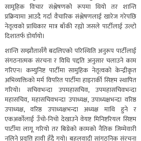
सामूहिक विचार संश्लेषणको रूपमा थियो तर शान्ति
प्रक्रियामा आउदै गर्दा वैचारिक संश्लेषणलाई खारेज गरेपछि
नेतृत्वको प्राधिकार मात्र बाँकी रह्यो जसले पार्टीलाई उल्टो
दिशातर्फ डोर्यायो।
शान्ति सम्झौतासँगै बदलिएको परिस्थिति अनुरूप पार्टीलाई
संगठनात्मक संरचना र विधि पद्दति अनुसार चलाउने काम
गरिएन। कम्युनिष्ट पार्टीमा सामुहिक नेतृत्वको केन्द्रीकृत
अभिव्यक्तिको मर्म विपरित पार्टीमा हाइरार्की सिष्टम स्थापित
गरियो। सचिवभन्दा उपमहासचिव, उपमहासचिवभन्दा
महासचिव, महासचिवभन्दा उपाध्यक्ष, उपाध्यक्षभन्दा वरिष्ठ
उपाध्यक्ष, वरिष्ठ उपाध्यक्षभन्दा अध्यक्ष माथि हुने र
एकअर्कोलाई उँचो-निचो देखाउने वेयष्ट मिनिष्टरियल सिष्टम
पार्टीमा लागू गरियो तर बिग्रेको कामको नैतिक जिम्मेवारी
नलिने प्रवृत्ति हावी हुँदै गयो। बहुलवादी सांगठनिक संरचना