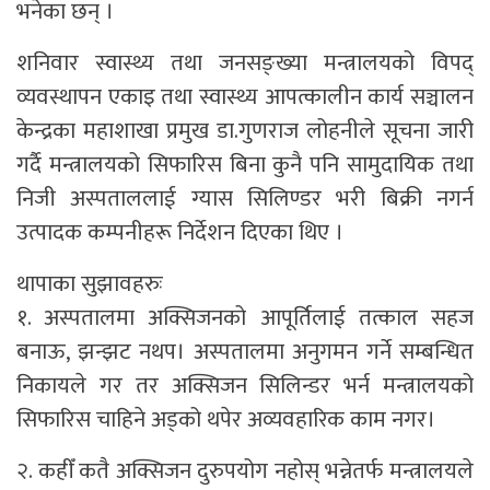
भनेका छन् ।
शनिवार स्वास्थ्य तथा जनसङ्ख्या मन्त्रालयको विपद्
व्यवस्थापन एकाइ तथा स्वास्थ्य आपत्कालीन कार्य सञ्चालन
केन्द्रका महाशाखा प्रमुख डा.गुणराज लोहनीले सूचना जारी
गर्दै मन्त्रालयको सिफारिस बिना कुनै पनि सामुदायिक तथा
निजी अस्पताललाई ग्यास सिलिण्डर भरी बिक्री नगर्न
उत्पादक कम्पनीहरू निर्देशन दिएका थिए ।
थापाका सुझावहरुः
१. अस्पतालमा अक्सिजनको आपूर्तिलाई तत्काल सहज
बनाऊ, झन्झट नथप। अस्पतालमा अनुगमन गर्ने सम्बन्धित
निकायले गर तर अक्सिजन सिलिन्डर भर्न मन्त्रालयको
सिफारिस चाहिने अड्को थपेर अव्यवहारिक काम नगर।
२. कहीँ कतै अक्सिजन दुरुपयोग नहोस् भन्नेतर्फ मन्त्रालयले