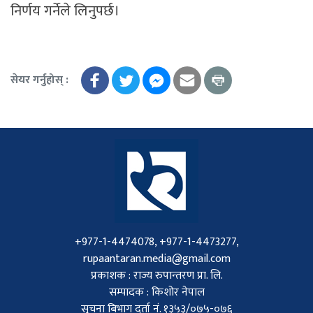
निर्णय गर्नेले लिनुपर्छ।
सेयर गर्नुहोस् :
+977-1-4474078, +977-1-4473277,
rupaantaran.media@gmail.com
प्रकाशक : राज्य रुपान्तरण प्रा. लि.
सम्पादक : किशोर नेपाल
सुचना बिभाग दर्ता नं. १३५३/०७५-०७६