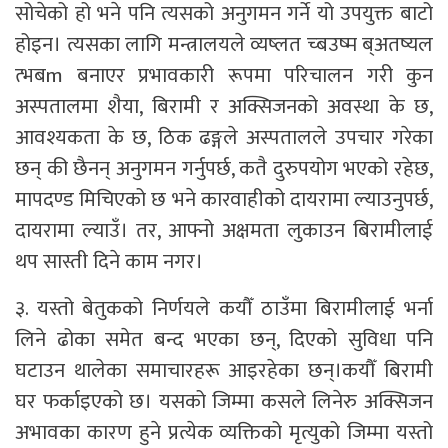
सोचेको हो भने पनि त्यसको अनुगमन गर्ने यो उपयुक्त बाटो
होइन। त्यसका लागि मन्त्रालयले व्यष्लत च्बउष्म ब्अतष्यल
त्भबm बनाएर प्रभावकारी रूपमा परिचालन गरी कुन
अस्पतालमा शैया, बिरामी र अक्सिजनको अवस्था के छ,
आवश्यकता के छ, ठिक ढङ्गले अस्पतालले उपचार गरेका
छन् की छैनन् अनुगमन गर्नुपर्छ, कतै दुरुपयोग भएको रहेछ,
मापदण्ड मिचिएको छ भने कारवाहीको दायरामा ल्याउनुपर्छ,
दायरामा ल्याउँ। तर, आफ्नो अक्षमता लुकाउन बिरामीलाई
थप सास्ती दिने काम नगर।
३. यस्तो बेतुकको निर्णयले कयौँ ठाउँमा बिरामीलाई भर्ना
लिने ढोका समेत बन्द भएका छन्, दिएको सुविधा पनि
घटाउन थालेका समाचारहरू आइरहेका छन्।कयौँ बिरामी
घर फर्काइएको छ। यसको जिम्मा कसले लिनेरु अक्सिजन
अभावका कारण हुने प्रत्येक व्यक्तिको मृत्युको जिम्मा यस्तो