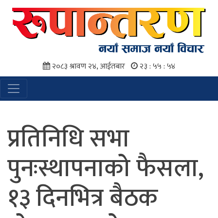
२०८३ श्रावण २४, आईतबार
२३ : ५५ : ५४
प्रतिनिधि सभा
पुनःस्थापनाको फैसला,
१३ दिनभित्र बैठक