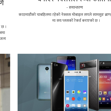
गि
- रुपान्तरण
काठमाडौंको चाबहिलमा रहेको नेक्सस मोबाइल सपले सामसुङ ब्राण
मा सय प्लसको रेकर्ड बनाएको छ ।
त छ ।
ाजमा
जन्म