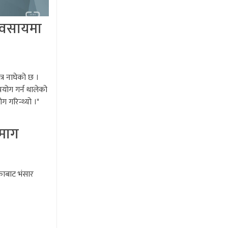
यवसायमा
र नाघेको छ ।
योग गर्न थालेको
ग गरिन्थ्यो ।"
 माग
काबाट भंसार