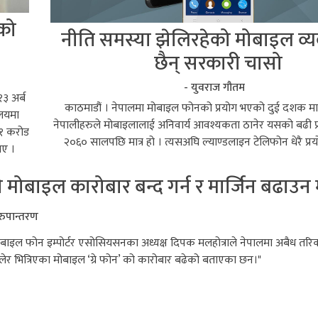
ेको
नीति समस्या झेलिरहेको मोबाइल व्
छैन् सरकारी चासो
- युवराज गौतम
३ अर्ब
काठमाडौं । नेपालमा मोबाइल फोनको प्रयोग भएको दुई दशक मात्
ालयमा
नेपालीहरुले मोबाइलालाई अनिवार्य आवश्यकता ठानेर यसको बढी प्र
६१ करोड
२०६० सालपछि मात्र हो । त्यसअघि ल्याण्डलाइन टेलिफोन धेरै प्रयो
ाए ।
्रे मोबाइल कारोबार बन्द गर्न र मार्जिन बढाउन
 रुपान्तरण
बाइल फोन इम्पोर्टर एसोसियसनका अध्यक्ष दिपक मलहोत्राले नेपालमा अबैध तरि
ेर भित्रिएका मोबाइल ‘ग्रे फोन’ को कारोबार बढेको बताएका छन।"