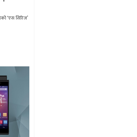
्डको ‘एस सिरिज’