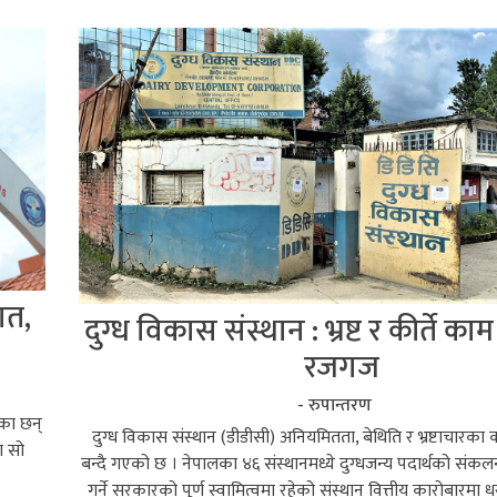
ात,
दुग्ध विकास संस्थान : भ्रष्ट र कीर्ते काम
रजगज
- रुपान्तरण
एका छन्
दुग्ध विकास संस्थान (डीडीसी) अनियमितता, बेथिति र भ्रष्टाचारक
ा सो
बन्दै गएको छ । नेपालका ४६ संस्थानमध्ये दुग्धजन्य पदार्थको संकल
गर्ने सरकारको पूर्ण स्वामित्वमा रहेको संस्थान वित्तीय कारोबारमा ध