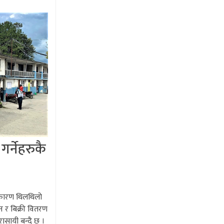
 गर्नेहरुकै
ा कारण थिलथिलो
न र बिक्री वितरण
रासायी बन्दै छ ।