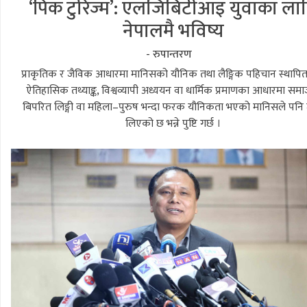
‘पिंक टुरिज्म’: एलजिबिटीआइ युवाका ला
नेपालमै भविष्य
- रुपान्तरण
प्राकृतिक र जैविक आधारमा मानिसको यौनिक तथा लैङ्गिक पहिचान स्थापि
ऐतिहासिक तथ्याङ्क, विश्वव्यापी अध्ययन वा धार्मिक प्रमाणका आधारमा सम
बिपरित लिङ्गी वा महिला–पुरुष भन्दा फरक यौनिकता भएको मानिसले पनि 
लिएको छ भन्ने पुष्टि गर्छ ।