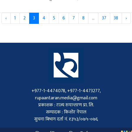
‹
1
2
3
4
5
6
7
8
...
37
38
›
+977-1-4474078, +977-1-4473277,
rupaantaran.media@gmail.com
प्रकाशक : राज्य रुपान्तरण प्रा. लि.
सम्पादक : किशोर नेपाल
सुचना बिभाग दर्ता नं. १३५३/०७५-०७६