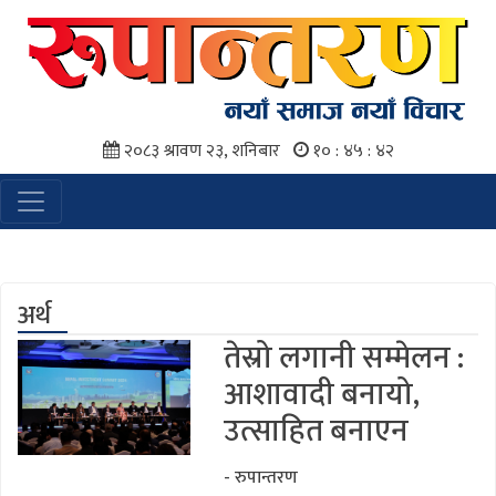
२०८३ श्रावण २३, शनिबार
१० : ४५ : ४३
अर्थ
तेस्रो लगानी सम्मेलन :
आशावादी बनायो,
उत्साहित बनाएन
- रुपान्तरण