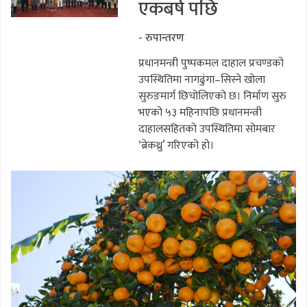
एकबर्ष पछि
- रुपान्तरण
प्रधानमन्त्री पुष्पकमल दाहाल प्रचण्डको
उपस्थितिमा नागढुंगा–सिस्ने खोला
सुरुङमार्ग छिचोलिएको छ। निर्माण सुरु
भएको ५३ महिनापछि प्रधानमन्त्री
दाहालसहितको उपस्थितिमा सोमबार
‘ब्रेकथ्रु’ गरिएको हो।