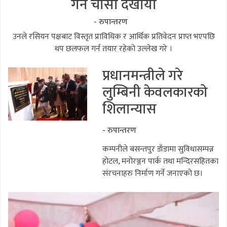
गर्न चासो देखायो
- रुपान्तरण
उनले रसियन पक्षबाट विस्तृत प्राविधिक र आर्थिक प्रतिवेदन प्राप्त भएपछि
थप छलफल गर्न तयार रहेको उल्लेख गरे ।
प्रधानमन्त्रीले गरे
लुम्बिनी केवलकारको
शिलान्यास
- रुपान्तरण
कम्पनीले बसन्तपुर डाँडामा सुविधासम्पन्न
होटल, मनोरञ्जन पार्क तथा मन्दिरसहितका
संरचनाहरु निर्माण गर्ने जनाएको छ।