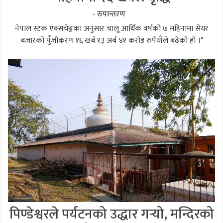
- रुपान्तरण
नेपाल स्टक एक्सचेञ्जका अनुसार चालू आर्थिक वर्षको ७ महिनामा सेयर
बजारको पुँजीकरण १६ खर्ब १३ अर्ब ४१ करोड रुपैयाँले बढेको हो ।"
पिण्डेश्वरले पर्यटनको उद्धार गर्‍यो, मन्दिरको