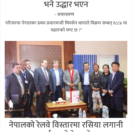
भने उद्धार भएन
- रुपान्तरण
परिसरमा नेपालका प्रथम प्रधानमन्त्री भिमसेन थापाले विक्रम सम्बत् १८८४ मा
चढाएको घण्ट छ ।"
नेपालको रेलवे विस्तारमा रसिया लगानी