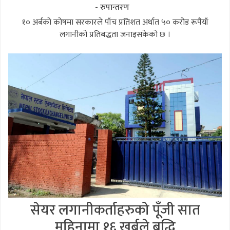
- रुपान्तरण
१० अर्बको कोषमा सरकारले पाँच प्रतिशत अर्थात ५० करोड रूपैयाँ
लगानीको प्रतिबद्धता जनाइसकेको छ ।
सेयर लगानीकर्ताहरुको पूँजी सात
महिनामा १६ खर्बले बृद्धि