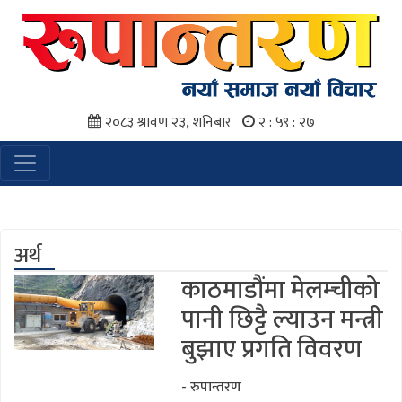
२०८३ श्रावण २३, शनिबार
२ : ५९ : २७
अर्थ
काठमाडौंमा मेलम्चीको
पानी छिट्टै ल्याउन मन्त्री
बुझाए प्रगति विवरण
- रुपान्तरण