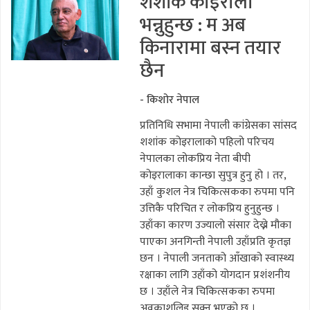
शशांक कोइराला
भन्नुहुन्छ : म अब
किनारामा बस्न तयार
छैन
- किशोर नेपाल
प्रतिनिधि सभामा नेपाली कांग्रेसका सांसद
शशांक कोइरालाको पहिलो परिचय
नेपालका लोकप्रिय नेता बीपी
कोइरालाका कान्छा सुपुत्र हुनु हो । तर,
उहाँ कुशल नेत्र चिकित्सकका रुपमा पनि
उत्तिकै परिचित र लोकप्रिय हुनुहुन्छ ।
उहाँका कारण उज्यालो संसार देख्ने मौका
पाएका अनगिन्ती नेपाली उहाँप्रति कृतज्ञ
छन । नेपाली जनताको आँखाको स्वास्थ्य
रक्षाका लागि उहाँको योगदान प्रशंशनीय
छ । उहाँले नेत्र चिकित्सकका रुपमा
अवकाशलिइ सक्नु भएको छ ।