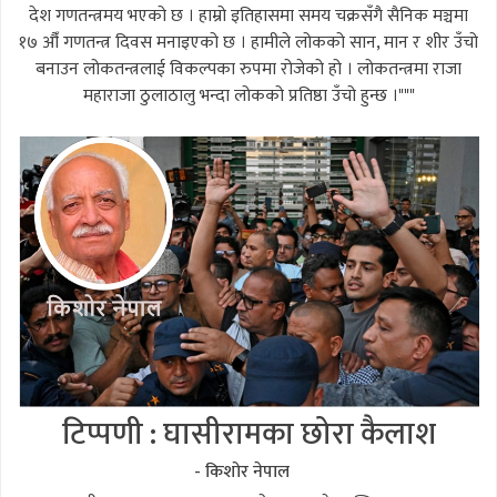
देश गणतन्त्रमय भएको छ । हाम्रो इतिहासमा समय चक्रसँगै सैनिक मञ्चमा
१७ औँ गणतन्त्र दिवस मनाइएको छ । हामीले लोकको सान, मान र शीर उँचो
बनाउन लोकतन्त्रलाई विकल्पका रुपमा रोजेको हो । लोकतन्त्रमा राजा
महाराजा ठुलाठालु भन्दा लोकको प्रतिष्ठा उँचो हुन्छ ।"""
टिप्पणी : घासीरामका छोरा कैलाश
- किशोर नेपाल