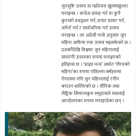
जुनसुकै उत्सव वा महोत्सव खुलमखुल्ला
मनाइन्छ । सन्देश प्रवाह गर्न वा कुनै
कुराको प्रवद्र्धन गर्न, प्रचार प्रसार गर्न,
जगेर्ना गर्न र सार्वजनिक गर्न उत्सव
मनाइन्छ । तर अग्रेजी पात्रो अनुसार जुन
महिना आफैंमा एक उत्सव भइसकेको छ ।
दशकौंदेखि विश्वभर जुन महिनालाई
सप्तरंगी उत्सवका रुपमा मनाइएको
इतिहास छ । ‘प्राइड मन्थ’ अर्थात ‘गौरवको
महिना’का रुपमा पछिल्ला बर्षहरुमा
नेपालमा पनि जुन महिनालाई रंगीन
बनाउन थालिएको छ । यौनिक तथा
लैङ्गिक सिमान्तकृत समुदायले यसलाई
आन्दोलनका रुपमा मनाइरहेका छन् ।