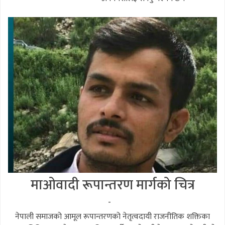
माओवादी रूपान्तरण मार्गको चित्र
-
नेपाली समाजको आमूल रूपान्तरणको नेतृत्वदायी राजनीतिक शक्तिका