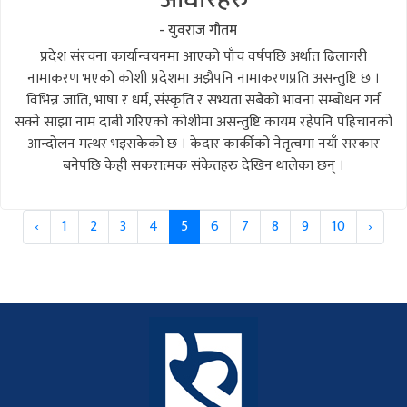
- युवराज गौतम
प्रदेश संरचना कार्यान्वयनमा आएको पाँच वर्षपछि अर्थात ढिलागरी
नामाकरण भएको कोशी प्रदेशमा अझैपनि नामाकरणप्रति असन्तुष्टि छ ।
विभिन्न जाति, भाषा र धर्म, संस्कृति र सभ्यता सबैको भावना सम्बोधन गर्न
सक्ने साझा नाम दाबी गरिएको कोशीमा असन्तुष्टि कायम रहेपनि पहिचानको
आन्दोलन मत्थर भइसकेको छ । केदार कार्कीको नेतृत्वमा नयाँ सरकार
बनेपछि केही सकरात्मक संकेतहरु देखिन थालेका छन् ।
‹
1
2
3
4
5
6
7
8
9
10
›