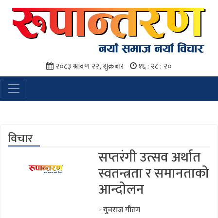
२०८३ श्रावण २२, शुक्रबार
१६ : २८ : २१
विचार
सप्तरंगी उत्सव अर्थात
स्वतन्त्रता र समानताको
आन्दोलन
- युवराज गौतम