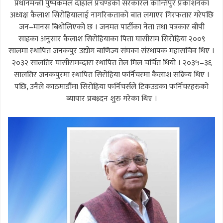
प्रधानमन्त्री पुष्पकमल दाहाल प्रचण्डको सरकारले कान्तिपुर प्रकाशनका
अध्यक्ष कैलाश सिरोहियालाई नागरिकताको बात लगाएर गिरफतार गरेपछि
जन–मानस बिथोलिएको छ । जनमत पार्टीका नेता तथा पत्रकार बीपी
साहका अनुसार कैलाश सिरोहियाका पिता घासीराम सिरोहिया २००९
सालमा स्थापित जनकपुर उद्योग बाणिज्य संघका संस्थापक महासचिव थिए ।
२०३२ सालतिर घासीरामव्दारा स्थापित तेल मिल चर्चित थियो । २०३५–३६
सालतिर जनकपुरमा स्थापित सिरोहिया फर्निचरमा कैलाश सक्रिय थिए ।
पछि, उनैले काठमाडौंमा सिरोहिया फर्निचर्सले टिकउडका फर्निचरहरुको
ब्यापार प्रबध्र्दन शुरु गरेका थिए ।