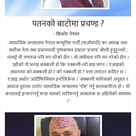
पतनको बाटोमा प्रचण्ड ?
- किशोर नेपाल
सामाजिक सन्जालमा नेपाल कम्युनिष्ट पार्टी (माओवादी) का अध्यक्ष तथा
सर्वोच्च नेता तथा प्रधानमन्त्री पुष्पकमल दाहाल ‘प्रचण्ड’ बोल्दै हुनुहुन्थ्यो :
मलाई योे गणतन्त्र पनि मन परेको छैन । यो संघीयता पनि मन परेको छैन ।
उहाँको यो भनाइ सक्कली हो कि नक्कली-त्यो थाह भएन । एआइको
जमानामा को सक्कली हो र को नक्कली हो ? पत्ता लगाउन कठिन छ ।
एआइ अर्थात ‘आर्टिफिसियल इन्टेलिजेन्स ।’ सक्कली मानिसको अनुहार र
आवाज दुरुस्त उतारेर सामाजिक सन्जालमा ‘पोष्ट’ गर्नु कलाकारिता हो । यो
कलालाई इन्कारगर्नु भन्दा यसको तारीफगर्नु आबश्यक छ अहिलेको समयमा
।"