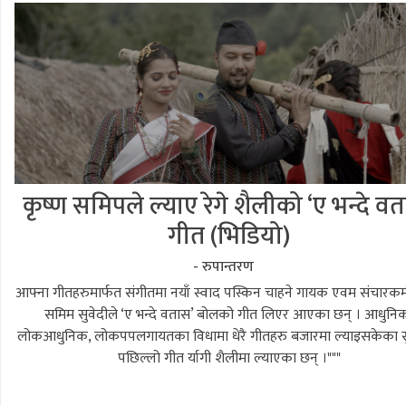
कृष्ण समिपले ल्याए रेगे शैलीको ‘ए भन्दे व
गीत (भिडियो)
- रुपान्तरण
आफ्ना गीतहरुमार्फत संगीतमा नयाँ स्वाद पस्किन चाहने गायक एवम संचारकर्म
समिम सुवेदीले ‘ए भन्दे वतास’ बोलको गीत लिएर आएका छन् । आधुनि
लोकआधुनिक, लोकपपलगायतका विधामा धेरै गीतहरु बजारमा ल्याइसकेका सु
पछिल्लो गीत र्यागी शैलीमा ल्याएका छन् ।"""