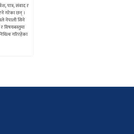
, पात्र, संवाद र
ने गरेका छन् ।
े नेपाली सिने
ट र विषयबस्तुमा
िधित्व गरिरहेका