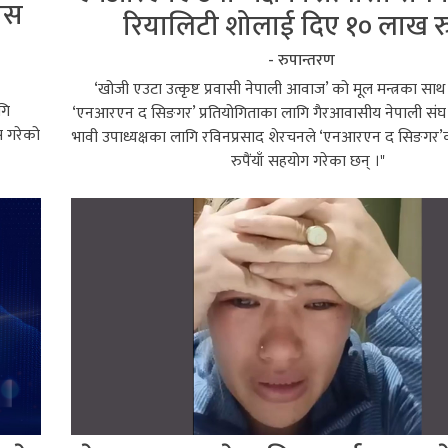
रेस
रियालिटी शोलाई दिए १० लाख रुप
- रुपान्तरण
‘खोजी एउटा उत्कृष्ट प्रवासी नेपाली आवाज’ को मूल मन्त्रका साथ
गि
‘एनआरएन द सिङगर’ प्रतियोगिताका लागि गैरआवासीय नेपाली स
स गरेको
भावी उपाध्यक्षका लागि रविनप्रसाद शेरचनले ‘एनआरएन द सिङगर
रुपैंयाँ सहयोग गरेका छन् ।"