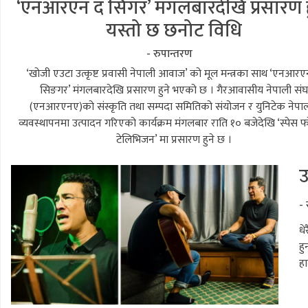
‘एनआरएन द सिंगर’ मंगलबारदेखि प्रसारण ह
यस्तो छ छनोट विधि
- रुपान्तरण
‘खोजी एउटा उत्कृष्ट प्रवासी नेपाली आवाज’ को मूल मन्त्रका साथ ‘एनआर
सिङगर’ मंगलबारदेखि प्रसारण हुने भएको छ । गैरआवासीय नेपाली संघ
(एनआरएनए)को संस्कृति तथा सम्पदा समितिको संयोजन र युनिटेक नेपा
व्यवस्थापनमा उत्पादन गरिएको कार्यक्रम मंगलबार राति १० बजेदेखि ‘स्पेस फ
टेलिभिजन’ मा प्रसारण हुने छ ।
उ
-
धे
हु
हा