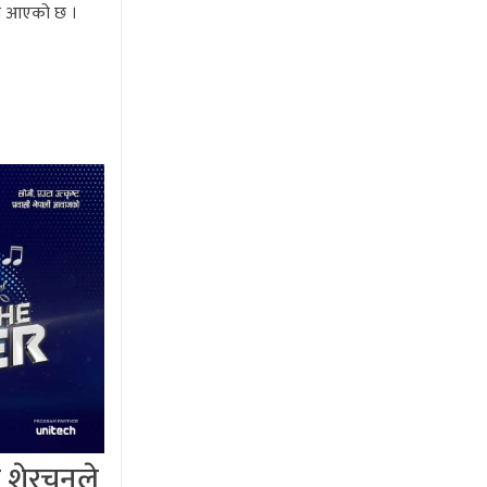
मा आएको छ ।
न शेरचनले