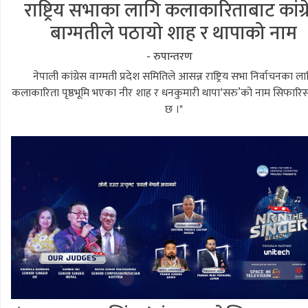
राष्ट्रिय सभाका लागि कलाकारिताबाट कांग्
बाग्मतीले पठायो शाह र थापाको नाम
- रुपान्तरण
नेपाली कांग्रेस वाग्मती प्रदेश समितिले आसन्न राष्ट्रिय सभा निर्वाचनका ला
कलाकारिता पृष्ठभूमि भएका नीर शाह र धनकुमारी थापा‘सरु’को नाम सिफारि
छ ।"