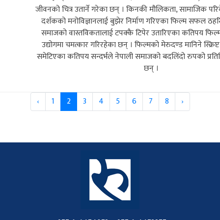
जीवनको चित्र उतार्ने गरेका छन् । किनकी मौलिकता, सामाजिक परिवेश
दर्शकको मनोविज्ञानलाई बुझेर निर्माण गरिएका फिल्म सफल ठहरि
समाजको वास्तविकतालाई टपक्कै टिपेर उतारिएका कतिपय फिल्मल
उद्योगमा चमत्कार गरिरहेका छन् । फिल्मको मेरुदण्ड मानिने स्क्रिप्
समेटिएका कतिपय सन्दर्भले नेपाली समाजको बदलिंदो रुपको प्रतिन
छन् ।
‹
1
2
3
4
5
6
7
8
›