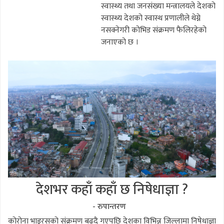
स्वास्थ्य तथा जनसंख्या मन्त्रालयले देशको
स्वास्थ्य देशको स्वास्थ प्रणालीले थेग्ने
नसक्नेगरी कोभिड संक्रमण फैलिरहेको
जनाएको छ ।
देशभर कहाँ कहाँ छ निषेधाज्ञा ?
- रुपान्तरण
कोरोना भाइरसको संक्रमण बढ्दै गएपछि देशका विभिन्न जिल्लामा निषेधाज्ञा