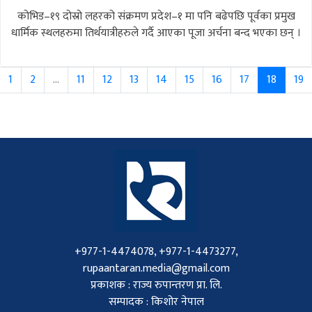
कोभिड–१९ दोस्रो लहरको संक्रमण प्रदेश–१ मा पनि बढेपछि पूर्वका प्रमुख
धार्मिक स्थलहरुमा तिर्थयात्रीहरुले गर्दै आएका पूजा अर्चना बन्द भएका छन् ।
1
2
...
11
12
13
14
15
16
17
18
19
+977-1-4474078, +977-1-4473277,
rupaantaran.media@gmail.com
प्रकाशक : राज्य रुपान्तरण प्रा. लि.
सम्पादक : किशोर नेपाल