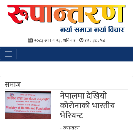
२०८३ श्रावण २३, शनिबार
१२ : ३८ : ५५
समाज
नेपालमा देखियो
कोरोनाको भारतीय
भेरियन्ट
- रुपान्तरण